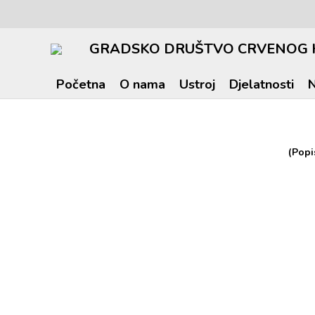
GRADSKO DRUŠTVO CRVENOG 
Početna
O nama
Ustroj
Djelatnosti
N
(Popi