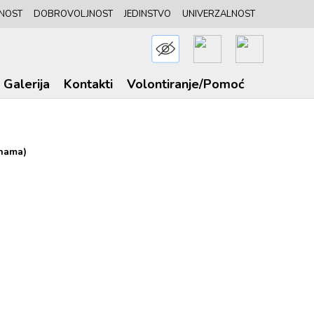
NOST
DOBROVOLJNOST
JEDINSTVO
UNIVERZALNOST
Galerija
Kontakti
Volontiranje/Pomoć
enama)