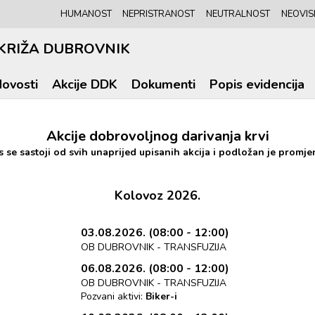
HUMANOST
NEPRISTRANOST
NEUTRALNOST
NEOVIS
KRIŽA DUBROVNIK
ovosti
Akcije DDK
Dokumenti
Popis evidencija
Akcije dobrovoljnog darivanja krvi
s se sastoji od svih unaprijed upisanih akcija i podložan je promj
Kolovoz 2026.
03.08.2026. (08:00 - 12:00)
OB DUBROVNIK - TRANSFUZIJA
06.08.2026. (08:00 - 12:00)
OB DUBROVNIK - TRANSFUZIJA
Pozvani aktivi:
Biker-i