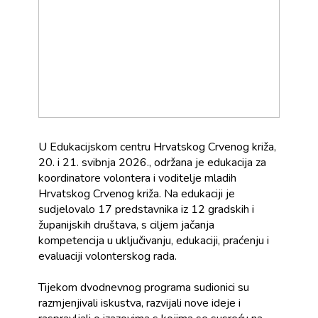
U Edukacijskom centru Hrvatskog Crvenog križa,
20. i 21. svibnja 2026., održana je edukacija za
koordinatore volontera i voditelje mladih
Hrvatskog Crvenog križa. Na edukaciji je
sudjelovalo 17 predstavnika iz 12 gradskih i
županijskih društava, s ciljem jačanja
kompetencija u uključivanju, edukaciji, praćenju i
evaluaciji volonterskog rada.
Tijekom dvodnevnog programa sudionici su
razmjenjivali iskustva, razvijali nove ideje i