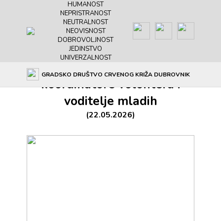
HUMANOST
NEPRISTRANOST
NEUTRALNOST
NEOVISNOST
DOBROVOLJNOST
JEDINSTVO
UNIVERZALNOST
Održana edukacija za
GRADSKO DRUŠTVO CRVENOG KRIŽA DUBROVNIK
koordinatore volontera i
voditelje mladih
(22.05.2026)